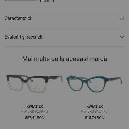
145
mm
Caracteristici
Evaluări și recenzii
Mai multe de la aceeași marcă
KWIAT EX
KWIAT EX
KW EXR 9230 - G
KW EXR 9121 - D
557,41 RON
515,74 RON