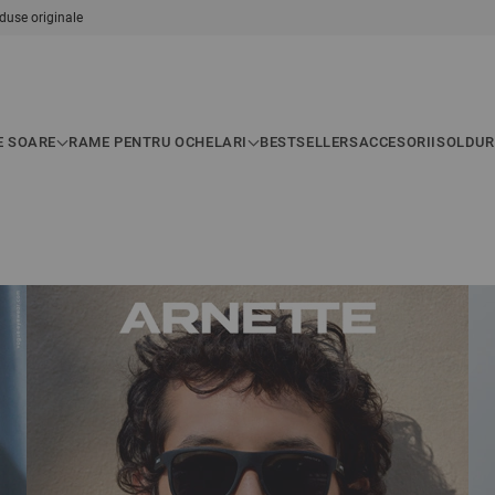
duse originale
E SOARE
RAME PENTRU OCHELARI
BESTSELLERS
ACCESORII
SOLDUR