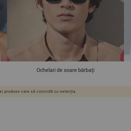
Ochelari de soare bărbați
si produse care să coincidă cu selecția.