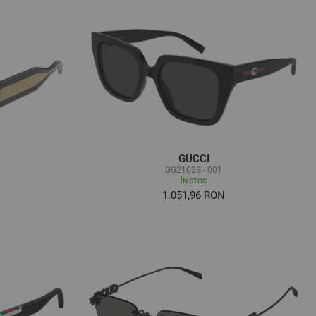
GUCCI
GG2102S - 001
ÎN STOC
1.051,96 RON