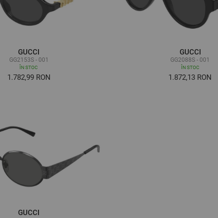
GUCCI
GUCCI
GG2153S - 001
GG2088S - 001
ÎN STOC
ÎN STOC
1.782,99 RON
1.872,13 RON
GUCCI