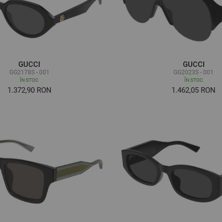
GUCCI
GUCCI
GG2178S - 001
GG2023S - 001
ÎN STOC
ÎN STOC
1.372,90 RON
1.462,05 RON