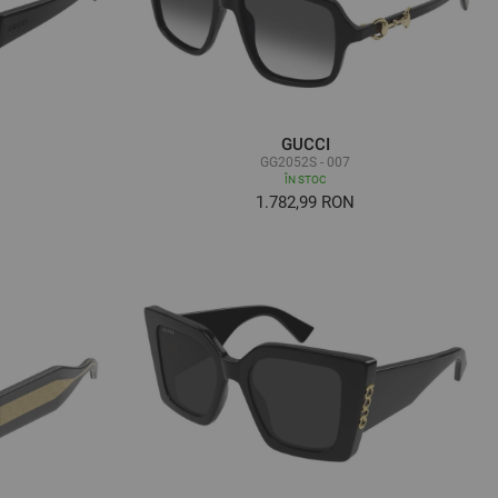
GUCCI
GG2052S - 007
ÎN STOC
1.782,99 RON