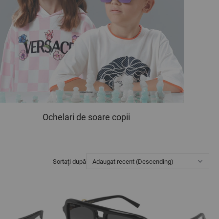
Ochelari de soare copii
Sortați după