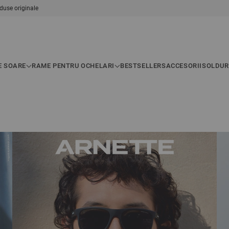
duse originale
E SOARE
RAME PENTRU OCHELARI
BESTSELLERS
ACCESORII
SOLDUR