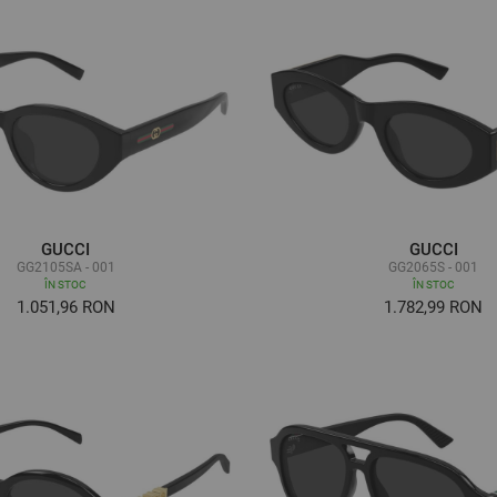
GUCCI
GUCCI
GG2105SA - 001
GG2065S - 001
ÎN STOC
ÎN STOC
1.051,96 RON
1.782,99 RON