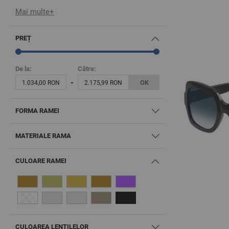
Mai multe+
PREȚ
De la:
Către:
-
OK
1.034,00 RON
2.175,99 RON
FORMA RAMEI
MATERIALE RAMA
CULOARE RAMEI
CULOAREA LENTILELOR