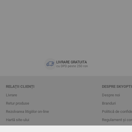
LIVRARE GRATUITA
cu DPD peste 250 ron
RELAȚII CLIENȚI
DESPRE SKYOPT
Livrare
Despre noi
Retur produse
Branduri
Rezolvarea litigiilor on-line
Politică de confide
Hartă site-ului
Regulament și con
Gestionarea cookie-urilor
Blog