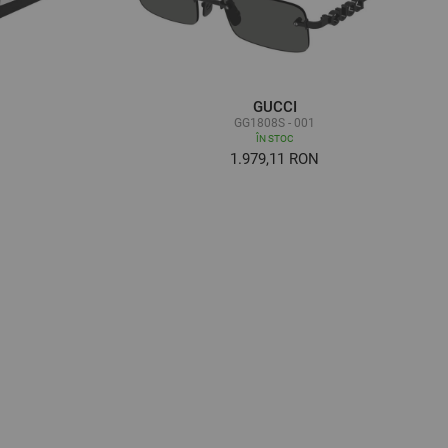
GUCCI
GG1808S - 001
ÎN STOC
1.979,11 RON