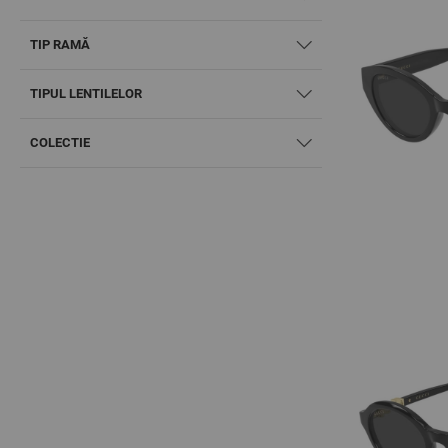
TIP RAMĂ
TIPUL LENTILELOR
COLECTIE